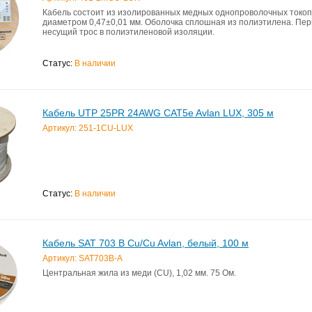
Кабель состоит из изолированных медных однопроволочных токо
диаметром 0,47±0,01 мм. Оболочка сплошная из полиэтилена. П
несущий трос в полиэтиленовой изоляции.
Статус:
В наличии
Кабель UTP 25PR 24AWG CAT5e Avlan LUX, 305 м
Артикул: 251-1CU-LUX
Статус:
В наличии
Кабель SAT 703 B Cu/Cu Avlan, белый, 100 м
Артикул: SAT703B-A
Центральная жила из меди (CU), 1,02 мм. 75 Ом.