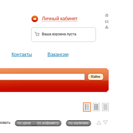
Личный кабинет
Ваша корзина
пуста
Контакты
Вакансии
ровать
по цене
по алфавиту
по наличию