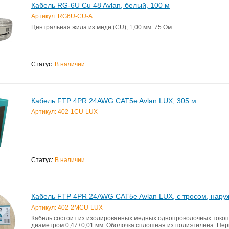
Кабель RG-6U Cu 48 Avlan, белый, 100 м
Артикул: RG6U-CU-A
Центральная жила из меди (CU), 1,00 мм. 75 Ом.
Статус:
В наличии
Кабель FTP 4PR 24AWG CAT5e Avlan LUX, 305 м
Артикул: 402-1CU-LUX
Статус:
В наличии
Кабель FTP 4PR 24AWG CAT5e Avlan LUX, с тросом, нару
Артикул: 402-2MCU-LUX
Кабель состоит из изолированных медных однопроволочных токо
диаметром 0,47±0,01 мм. Оболочка сплошная из полиэтилена. П