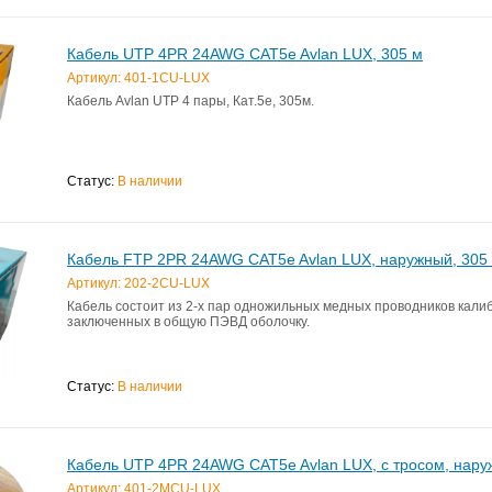
Кабель UTP 4PR 24AWG CAT5e Avlan LUX, 305 м
Артикул: 401-1CU-LUX
Кабель Avlan UTP 4 пары, Кат.5е, 305м.
Статус:
В наличии
Кабель FTP 2PR 24AWG CAT5e Avlan LUX, наружный, 305
Артикул: 202-2CU-LUX
Кабель состоит из 2-х пар одножильных медных проводников кали
заключенных в общую ПЭВД оболочку.
Статус:
В наличии
Кабель UTP 4PR 24AWG CAT5e Avlan LUX, с тросом, нару
Артикул: 401-2MCU-LUX