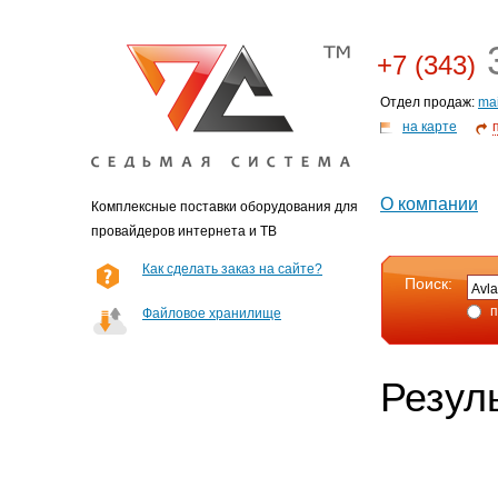
3
+7 (343)
Отдел продаж:
ma
на карте
О компании
Комплексные поставки оборудования для
провайдеров интернета и ТВ
Как сделать заказ на сайте?
Поиск:
п
Файловое хранилище
Резул