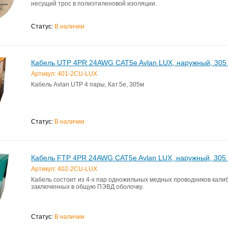
несущий трос в полиэтиленовой изоляции.
Статус:
В наличии
Кабель UTP 4PR 24AWG CAT5e Avlan LUX, наружный, 305
Артикул: 401-2CU-LUX
Кабель Avlan UTP 4 пары, Кат.5е, 305м
Статус:
В наличии
Кабель FTP 4PR 24AWG CAT5e Avlan LUX, наружный, 305
Артикул: 402-2CU-LUX
Кабель состоит из 4-х пар одножильных медных проводников кали
заключенных в общую ПЭВД оболочку.
Статус:
В наличии