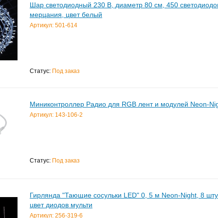
Шар светодиодный 230 В, диаметр 80 см, 450 светодиодо
мерцания, цвет белый
Артикул: 501-614
Статус:
Под заказ
Миниконтроллер Радио для RGB лент и модулей Neon-Nigh
Артикул: 143-106-2
Статус:
Под заказ
Гирлянда "Тающие сосульки LED" 0, 5 м Neon-Night, 8 шту
цвет диодов мульти
Артикул: 256-319-6