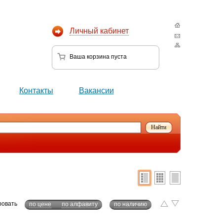
Личный кабинет
Ваша корзина
пуста
Контакты
Вакансии
ровать
по цене
по алфавиту
по наличию