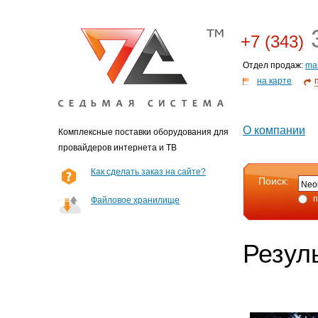
3
+7 (343)
Отдел продаж:
ma
на карте
О компании
Комплексные поставки оборудования для
провайдеров интернета и ТВ
Как сделать заказ на сайте?
Поиск:
п
Файловое хранилище
Резул