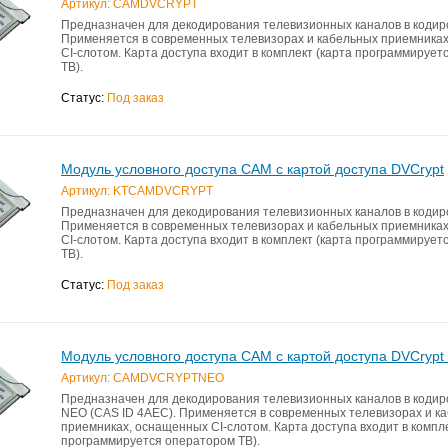
Артикул: CAMDVCRYPT
Предназначен для декодирования телевизионных каналов в кодиро
Применяется в современных телевизорах и кабельных приемника
CI-слотом. Карта доступа входит в комплект (карта программируе
ТВ).
Статус:
Под заказ
Модуль условного доступа CAM с картой доступа DVCrypt
Артикул: KTCAMDVCRYPT
Предназначен для декодирования телевизионных каналов в кодиро
Применяется в современных телевизорах и кабельных приемника
CI-слотом. Карта доступа входит в комплект (карта программируе
ТВ).
Статус:
Под заказ
Модуль условного доступа CAM с картой доступа DVCrypt
Артикул: CAMDVCRYPTNEO
Предназначен для декодирования телевизионных каналов в кодир
NEO (CAS ID 4AEC). Применяется в современных телевизорах и к
приемниках, оснащенных CI-слотом. Карта доступа входит в компле
программируется оператором ТВ).