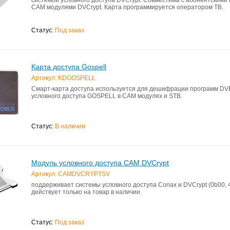
CAM модулями DVCrypt. Карта программируется оператором ТВ.
Статус:
Под заказ
Карта доступа Gospell
Артикул: KDGOSPELL
Смарт-карта доступа используется для дешифрации программ DV
условного доступа GOSPELL в CAM модулях и STB.
Статус:
В наличии
Модуль условного доступа CAM DVCrypt
Артикул: CAMDVCRYPTSV
поддерживает системы условного доступа Conax и DVCrypt (0b00, 
действует только на товар в наличии.
Статус:
Под заказ