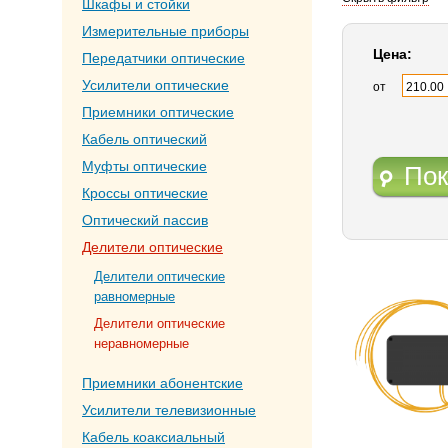
Шкафы и стойки
Измерительные приборы
Цена:
Передатчики оптические
Усилители оптические
от
Приемники оптические
Кабель оптический
Муфты оптические
Пок
Кроссы оптические
Оптический пассив
Делители оптические
Делители оптические
равномерные
Делители оптические
неравномерные
Приемники абонентские
Усилители телевизионные
Кабель коаксиальный