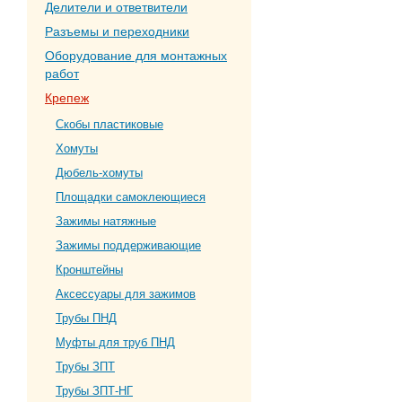
Делители и ответвители
Разъемы и переходники
Оборудование для монтажных
работ
Крепеж
Скобы пластиковые
Хомуты
Дюбель-хомуты
Площадки самоклеющиеся
Зажимы натяжные
Зажимы поддерживающие
Кронштейны
Аксессуары для зажимов
Трубы ПНД
Муфты для труб ПНД
Трубы ЗПТ
Трубы ЗПТ-НГ