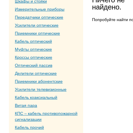
Шкафы и стойки
найдено.
Измерительные приборы
Передатчики оптические
Попробуйте найти п
Усилители оптические
Приемники оптические
Кабель оптический
Муфты оптические
Кроссы оптические
Оптический пассив
Делители оптические
Приемники абонентские
Усилители телевизионные
Кабель коаксиальный
Витая пара
КПС – кабель противопожарной
сигнализации
Кабель прочий