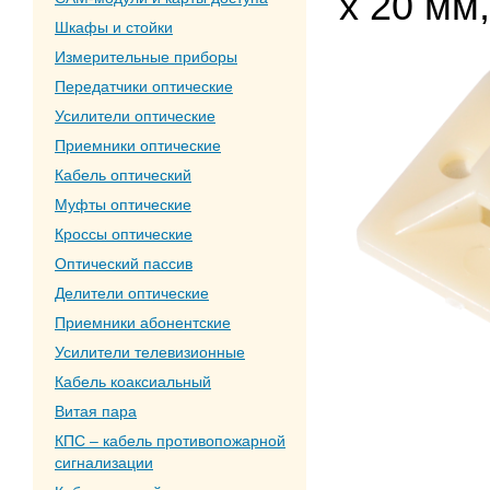
x 20 мм,
Шкафы и стойки
Измерительные приборы
Передатчики оптические
Усилители оптические
Приемники оптические
Кабель оптический
Муфты оптические
Кроссы оптические
Оптический пассив
Делители оптические
Приемники абонентские
Усилители телевизионные
Кабель коаксиальный
Витая пара
КПС – кабель противопожарной
сигнализации