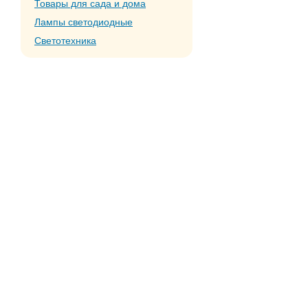
Товары для сада и дома
Лампы светодиодные
Светотехника