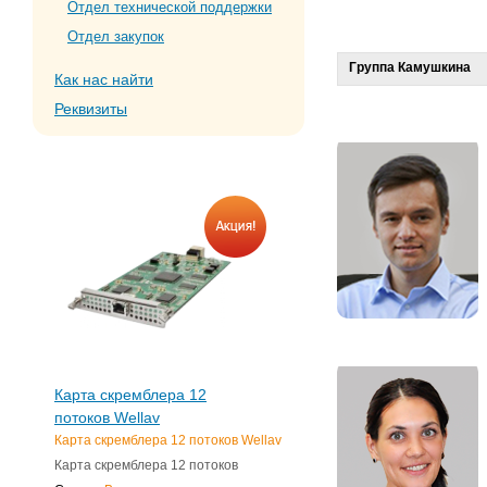
Отдел технической поддержки
Отдел закупок
Группа Камушкина
Как нас найти
Реквизиты
Карта скремблера 12
потоков Wellav
Карта скремблера 12 потоков Wellav
Карта скремблера 12 потоков