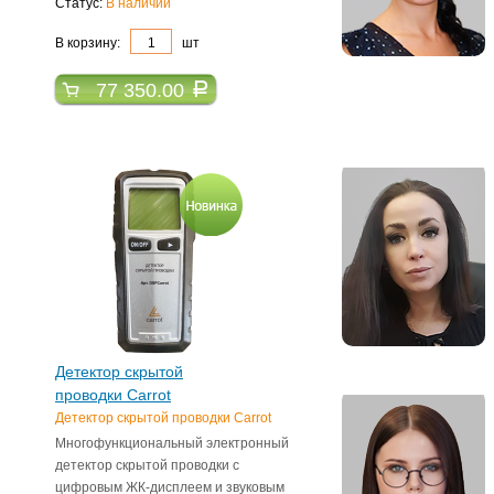
Статус:
В наличии
В корзину:
шт
77 350.00
a
Детектор скрытой
проводки Carrot
Детектор скрытой проводки Carrot
Многофункциональный электронный
детектор скрытой проводки с
цифровым ЖК-дисплеем и звуковым