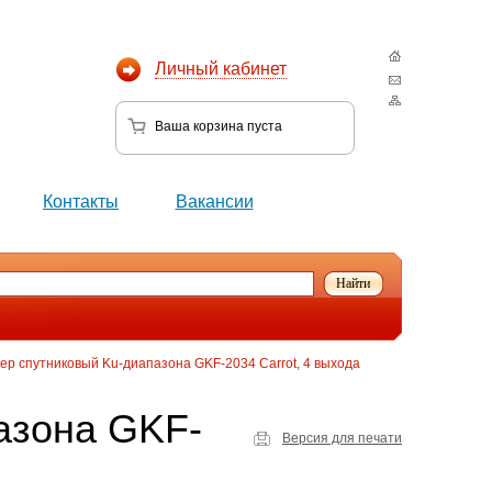
Личный кабинет
Ваша корзина
пуста
Контакты
Вакансии
ер спутниковый Ku-диапазона GKF-2034 Carrot, 4 выхода
азона GKF-
Версия для печати