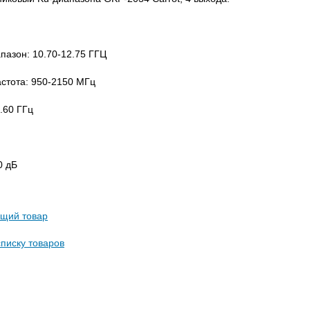
пазон: 10.70-12.75 ГГЦ
стота: 950-2150 МГц
0.60 ГГц
0 дБ
щий товар
списку товаров