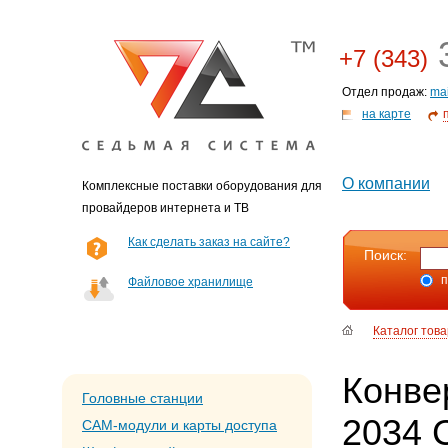
3
+7 (343)
Отдел продаж:
ma
на карте
О компании
Комплексные поставки оборудования для
провайдеров интернета и ТВ
Как сделать заказ на сайте?
Поиск:
п
Файловое хранилище
Каталог тов
Конве
Головные станции
2034 C
CAM-модули и карты доступа