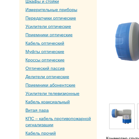
Шкафы и стойки
Измерительные приборы
Передатчики оптические
Усилители оптические
Приемники оптические
Кабель оптический
Муфты оптические
Кроссы оптические
Оптический пассив
Делители оптические
Приемники абонентские
Усилители телевизионные
Кабель коаксиальный
Витая пара
КПС – кабель противопожарной
сигнализации
Кабель прочий
Конвертер спут