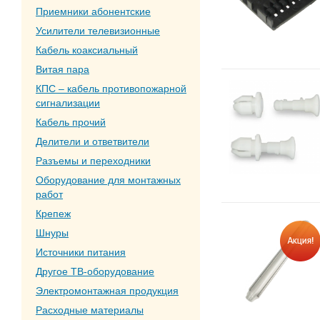
Приемники абонентские
Усилители телевизионные
Кабель коаксиальный
Витая пара
КПС – кабель противопожарной
сигнализации
Кабель прочий
Делители и ответвители
Разъемы и переходники
Оборудование для монтажных
работ
Крепеж
Шнуры
Источники питания
Другое ТВ-оборудование
Электромонтажная продукция
Расходные материалы