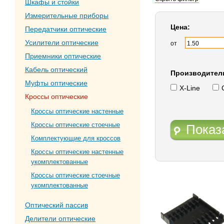
Шкафы и стойки
Измерительные приборы
Цена:
Передатчики оптические
Усилители оптические
от
Приемники оптические
Кабель оптический
Производител
Муфты оптические
X-Line
Кроссы оптические
Кроссы оптические настенные
Кроссы оптические стоечные
Показ
Комплектующие для кроссов
Кроссы оптические настенные
укомплектованные
Кроссы оптические стоечные
укомплектованные
Оптический пассив
Делители оптические