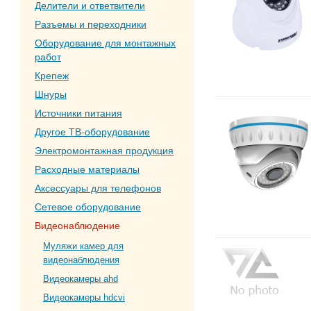
Делители и ответвители
Разъемы и переходники
Оборудование для монтажных
работ
Крепеж
Шнуры
Источники питания
Другое ТВ-оборудование
Электромонтажная продукция
Расходные материалы
Аксессуары для телефонов
Сетевое оборудование
Видеонаблюдение
Муляжи камер для
видеонаблюдения
Видеокамеры ahd
Видеокамеры hdcvi