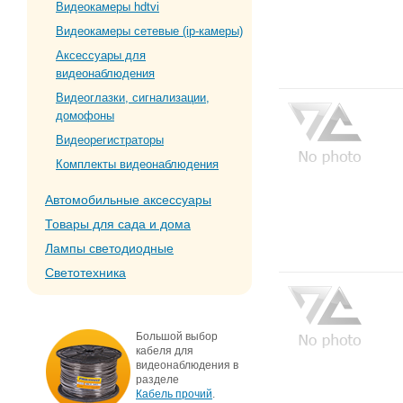
Видеокамеры hdtvi
Видеокамеры сетевые (ip-камеры)
Аксессуары для
видеонаблюдения
Видеоглазки, сигнализации,
домофоны
Видеорегистраторы
Комплекты видеонаблюдения
Автомобильные аксессуары
Товары для сада и дома
Лампы светодиодные
Светотехника
Большой выбор
кабеля для
видеонаблюдения в
разделе
Кабель прочий
.