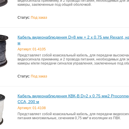
видеосигнала приемнику, и 2 провода питания, необходимых для 
камеры, заключенные под общей оболочкой.
Статус:
Под заказ
Кабель видеонаблюдения D=8 мм + 2 x 0.75 мм Rexant, н
м
Артикул: 01-4105
Представляет собой коаксиальный кабель, для передачи высокоча
видеосигнала приемнику, и 2 провода питания, необходимых для 
камеры и/или передачи сигналов управления, заключенные под об
Статус:
Под заказ
Кабель видеонаблюдения КВК-В D=2 x 0.75 мм2 Proconnec
CCA, 200 м
Артикул: 01-4108
Представляет собой коаксиальный кабель, для передачи видеосигн
питания многожильные, сечением 0,75 мм² в изоляции из ПВХ.