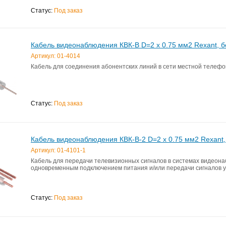
Статус:
Под заказ
Кабель видеонаблюдения КВК-В D=2 x 0.75 мм2 Rexant, б
Артикул: 01-4014
Кабель для соединения абонентских линий в сети местной телефо
Статус:
Под заказ
Кабель видеонаблюдения КВК-В-2 D=2 x 0.75 мм2 Rexant,
Артикул: 01-4101-1
Кабель для передачи телевизионных сигналов в системах видеон
одновременным подключением питания и/или передачи сигналов 
Статус:
Под заказ