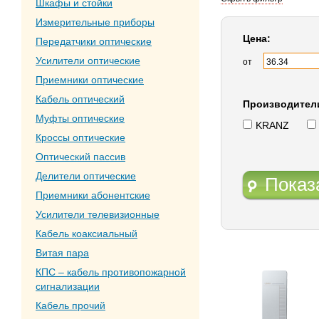
Шкафы и стойки
Измерительные приборы
Цена:
Передатчики оптические
Усилители оптические
от
Приемники оптические
Кабель оптический
Производител
Муфты оптические
KRANZ
Кроссы оптические
Оптический пассив
Делители оптические
Показ
Приемники абонентские
Усилители телевизионные
Кабель коаксиальный
Витая пара
КПС – кабель противопожарной
сигнализации
Кабель прочий