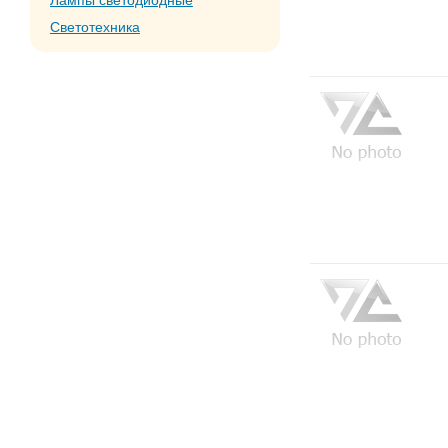
Лампы светодиодные
Светотехника