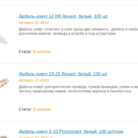
Дюбель-хомут 12 КФ Rexant, белый, 100 шт
Артикул: 07-4612
Дюбель хомут сочетает в себе сразу два элемента - дюбель и скоб
крепления кабеля, провода в штробу и под штукатурку.
Статус:
В наличии
Дюбель-хомут 19-25 Rexant, белый, 100 шт
Артикул: 07-4503
Дюбель-хомут для крепления провода, пучков проводов, гибких и же
бетону, природному камню, полнотелому кирпичу и пенобетону.
Статус:
В наличии
Дюбель-хомут 5-10 Proconnect, белый, 100 шт/упак
Артикул: 07-4501-2