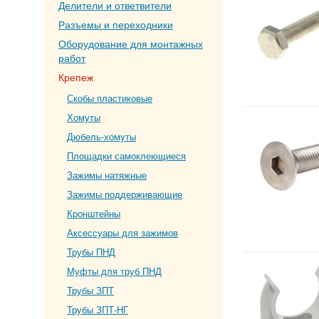
Делители и ответвители
Разъемы и переходники
Оборудование для монтажных
работ
Крепеж
Скобы пластиковые
Хомуты
Дюбель-хомуты
Площадки самоклеющиеся
Зажимы натяжные
Зажимы поддерживающие
Кронштейны
Аксессуары для зажимов
Трубы ПНД
Муфты для труб ПНД
Трубы ЗПТ
Трубы ЗПТ-НГ