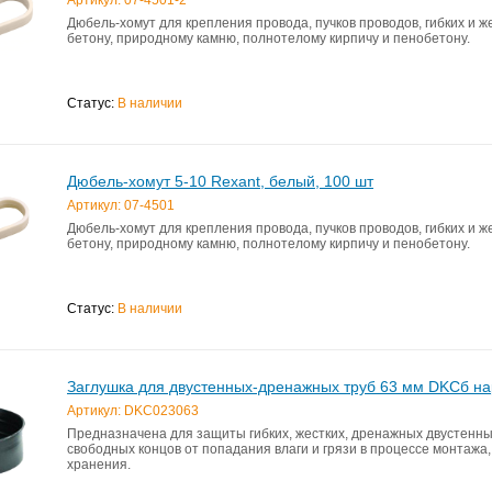
Дюбель-хомут для крепления провода, пучков проводов, гибких и же
бетону, природному камню, полнотелому кирпичу и пенобетону.
Статус:
В наличии
Дюбель-хомут 5-10 Rexant, белый, 100 шт
Артикул: 07-4501
Дюбель-хомут для крепления провода, пучков проводов, гибких и же
бетону, природному камню, полнотелому кирпичу и пенобетону.
Статус:
В наличии
Заглушка для двустенных-дренажных труб 63 мм DKCб н
Артикул: DKC023063
Предназначена для защиты гибких, жестких, дренажных двустенны
свободных концов от попадания влаги и грязи в процессе монтажа,
хранения.