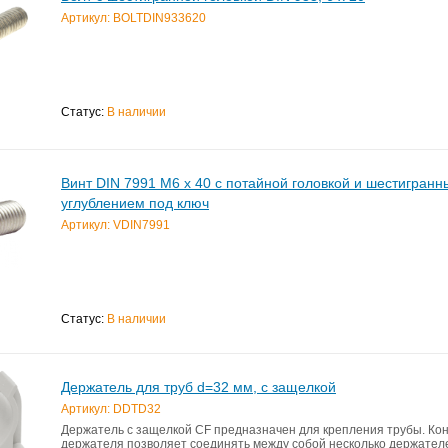
Артикул: BOLTDIN933620
Статус:
В наличии
Винт DIN 7991 M6 x 40 с потайной головкой и шестигран
углублением под ключ
Артикул: VDIN7991
Статус:
В наличии
Держатель для труб d=32 мм, с защелкой
Артикул: DDTD32
Держатель с защелкой CF предназначен для крепления трубы. Ко
держателя позволяет соединять между собой несколько держателе