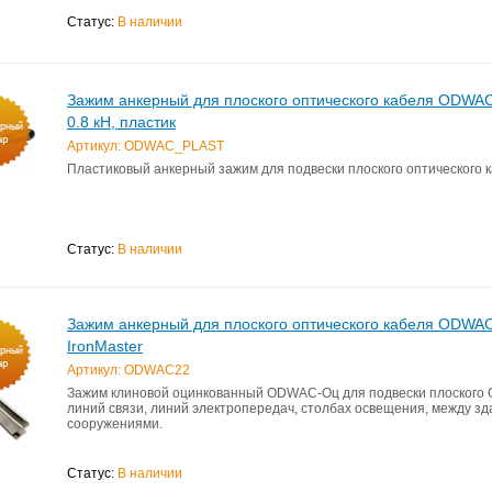
Статус:
В наличии
Зажим анкерный для плоского оптического кабеля ODWAC 
0.8 кН, пластик
Артикул: ODWAC_PLAST
Пластиковый анкерный зажим для подвески плоского оптического к
Статус:
В наличии
Зажим анкерный для плоского оптического кабеля ODWA
IronMaster
Артикул: ODWAC22
Зажим клиновой оцинкованный ODWAC-Оц для подвески плоского 
линий связи, линий электропередач, столбах освещения, между з
сооружениями.
Статус:
В наличии