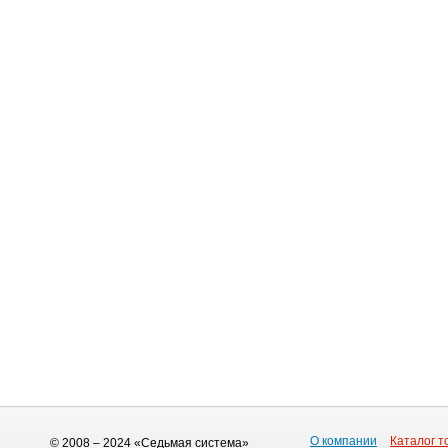
О компании
Каталог т
© 2008 – 2024 «Седьмая система»