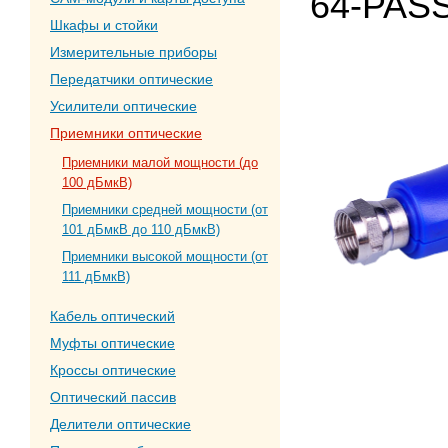
64-PASS
Шкафы и стойки
Измерительные приборы
Передатчики оптические
Усилители оптические
Приемники оптические
Приемники малой мощности (до
100 дБмкВ)
Приемники средней мощности (от
101 дБмкВ до 110 дБмкВ)
Приемники высокой мощности (от
111 дБмкВ)
Кабель оптический
Муфты оптические
Кроссы оптические
Оптический пассив
Делители оптические