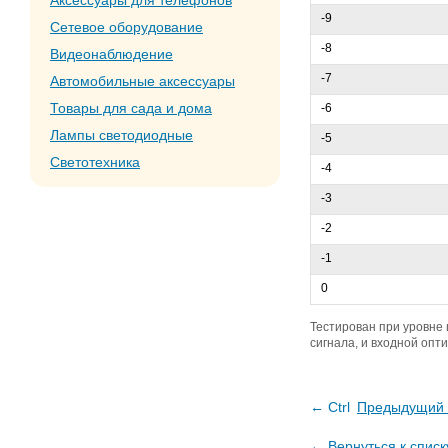
Аксессуары для телефонов
-9
Сетевое оборудование
-8
Видеонаблюдение
-7
Автомобильные аксессуары
Товары для сада и дома
-6
Лампы светодиодные
-5
Светотехника
-4
-3
-2
-1
0
Тестирован при уровне
сигнала, и входной опт
← Ctrl
Предыдущий 
←
Вернуться к списк