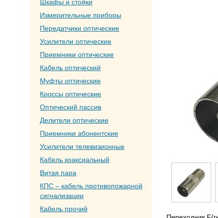
Шкафы и стойки
Измерительные приборы
Передатчики оптические
Усилители оптические
Приемники оптические
Кабель оптический
Муфты оптические
Кроссы оптические
Оптический пассив
Делители оптические
Приемники абонентские
Усилители телевизионные
Кабель коаксиальный
Витая пара
КПС – кабель противопожарной
сигнализации
Кабель прочий
Переходник F(гн