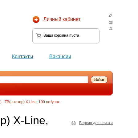
Личный кабинет
Ваша корзина
пуста
Контакты
Вакансии
 - ТВ(штекер) X-Line, 100 шт/упак
р) X-Line,
Версия для печати