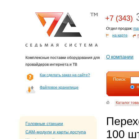
3
+7 (343)
Отдел продаж:
ma
на карте
О компании
Комплексные поставки оборудования для
провайдеров интернета и ТВ
Как сделать заказ на сайте?
Поиск:
п
Файловое хранилище
Каталог тов
Перехо
Головные станции
100 ш
CAM-модули и карты доступа