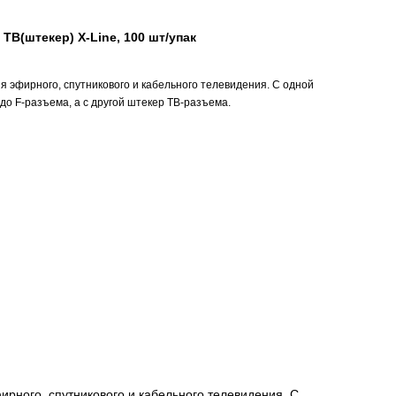
 ТВ(штекер) X-Line, 100 шт/упак
 эфирного, спутникового и кабельного телевидения. С одной
до F-разъема, а с другой штекер ТВ-разъема.
фирного, спутникового и кабельного телевидения. С