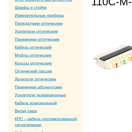
110C-M-
Шкафы и стойки
Измерительные приборы
Передатчики оптические
Усилители оптические
Приемники оптические
Кабель оптический
Муфты оптические
Кроссы оптические
Оптический пассив
Делители оптические
Приемники абонентские
Усилители телевизионные
Кабель коаксиальный
Витая пара
КПС – кабель противопожарной
сигнализации