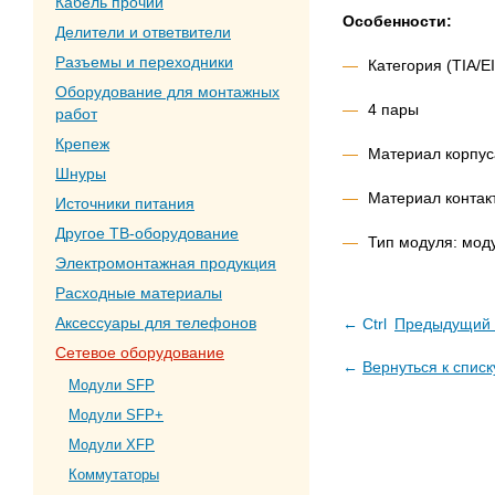
Кабель прочий
Особенности:
Делители и ответвители
Разъемы и переходники
Категория (TIA/E
Оборудование для монтажных
4 пары
работ
Крепеж
Материал корпус
Шнуры
Материал контак
Источники питания
Другое ТВ-оборудование
Тип модуля: моду
Электромонтажная продукция
Расходные материалы
Аксессуары для телефонов
← Ctrl
Предыдущий 
Сетевое оборудование
←
Вернуться к списк
Модули SFP
Модули SFP+
Модули XFP
Коммутаторы