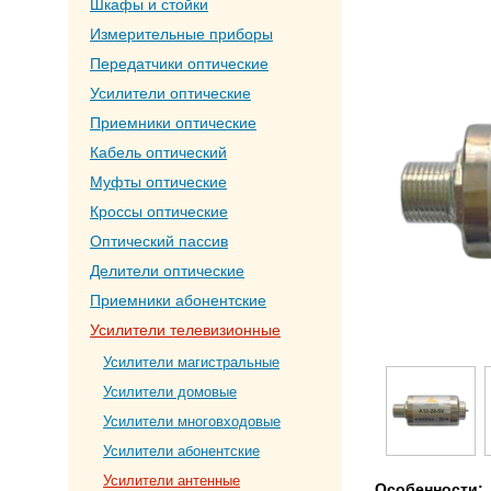
Шкафы и стойки
Измерительные приборы
Передатчики оптические
Усилители оптические
Приемники оптические
Кабель оптический
Муфты оптические
Кроссы оптические
Оптический пассив
Делители оптические
Приемники абонентские
Усилители телевизионные
Усилители магистральные
Усилители домовые
Усилители многовходовые
Усилители абонентские
Усилители антенные
Особенности: