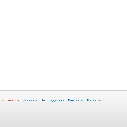
лог товаров
Доставка
Техподдержка
Контакты
Вакансии