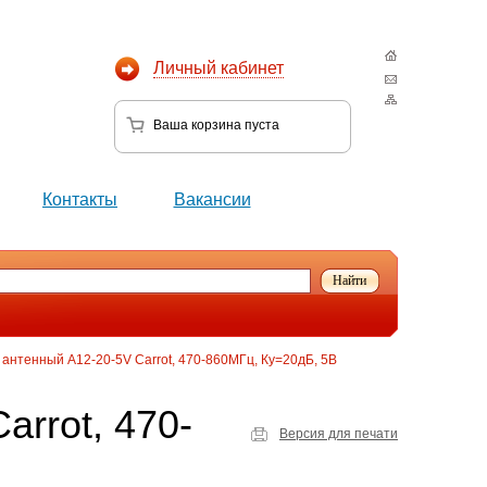
Личный кабинет
Ваша корзина
пуста
Контакты
Вакансии
 антенный A12-20-5V Carrot, 470-860МГц, Ку=20дБ, 5В
rrot, 470-
Версия для печати