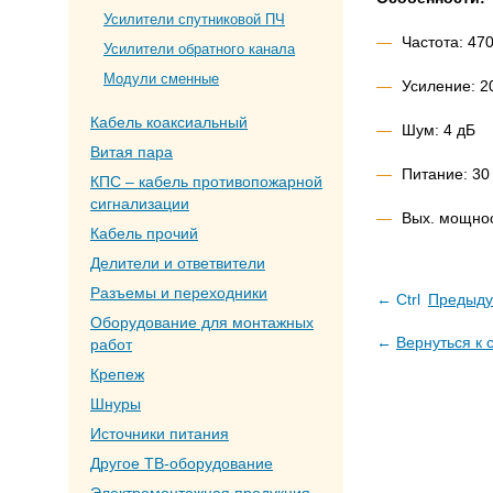
Усилители спутниковой ПЧ
Частота: 47
Усилители обратного канала
Модули сменные
Усиление: 2
Кабель коаксиальный
Шум: 4 дБ
Витая пара
Питание: 30
КПС – кабель противопожарной
сигнализации
Вых. мощнос
Кабель прочий
Делители и ответвители
Разъемы и переходники
← Ctrl
Предыду
Оборудование для монтажных
←
Вернуться к 
работ
Крепеж
Шнуры
Источники питания
Другое ТВ-оборудование