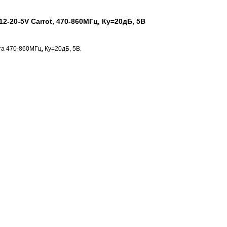
2-20-5V Carrot, 470-860МГц, Ку=20дБ, 5В
а 470-860МГц, Ку=20дБ, 5В.