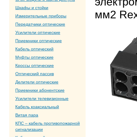
электро
Шкафы и стойки
мм2 Rex
Измерительные приборы
Передатчики оптические
Усилители оптические
Приемники оптические
Кабель оптический
Муфты оптические
Кроссы оптические
Оптический пассив
Делители оптические
Приемники абонентские
Усилители телевизионные
Кабель коаксиальный
Витая пара
КПС – кабель противопожарной
сигнализации