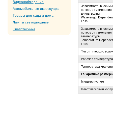
Видеонаблюдение
Зависимость вносимы
Автомобильные аксессуары
потерь от изменения
длины волны
Товары для сада и дома
Wavelength Dependen
Loss
Лампы светодиодные
Зависимость вносимы
Светотехника
потерь от изменения
температуры
Temperature Dependen
Loss
Тип оптического воло
Рабочая температура
Температура хранени
Габаритные размеры 
Миникорпус, мм
Пластмассовый корпу