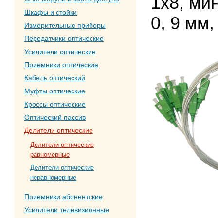
1х8, ми
Шкафы и стойки
0, 9 мм,
Измерительные приборы
Передатчики оптические
Усилители оптические
Приемники оптические
Кабель оптический
Муфты оптические
Кроссы оптические
Оптический пассив
Делители оптические
Делители оптические
равномерные
Делители оптические
неравномерные
Приемники абонентские
Усилители телевизионные