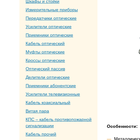
Шкафы и стойки
Измерительные приборы
Передатчики оптические
Усилители оптические
Приемники оптические
Кабель оптический
Муфты оптические
Кроссы оптические
Оптический пассив
Делители оптические
Приемники абонентские
Усилители телевизионные
Кабель коаксиальный
Витая пара
КПС – кабель противопожарной
сигнализации
Особенности:
Кабель прочий
Металлическ