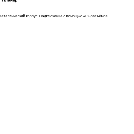
+ Планар
 Металлический корпус. Подключение с помощью «F»-разъёмов.