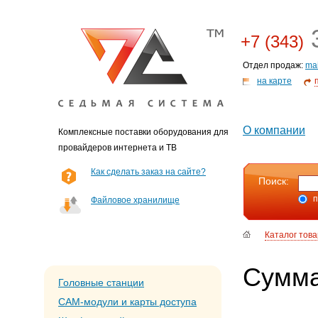
3
+7 (343)
Отдел продаж:
ma
на карте
О компании
Комплексные поставки оборудования для
провайдеров интернета и ТВ
Как сделать заказ на сайте?
Поиск:
п
Файловое хранилище
Каталог тов
Сумма
Головные станции
CAM-модули и карты доступа