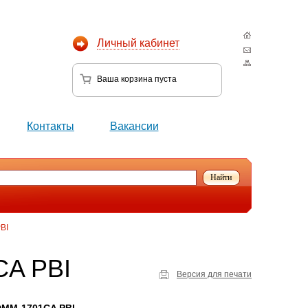
Личный кабинет
Ваша корзина
пуста
Контакты
Вакансии
BI
CA PBI
Версия для печати