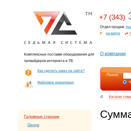
3
+7 (343)
Отдел продаж:
ma
на карте
О компании
Комплексные поставки оборудования для
провайдеров интернета и ТВ
Как сделать заказ на сайте?
Поиск:
п
Файловое хранилище
Каталог тов
Сумма
Головные станции
Dexing