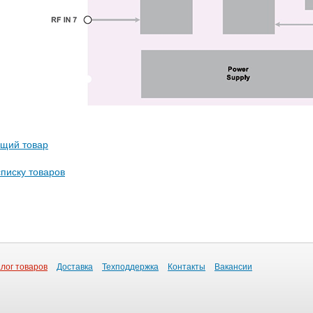
щий товар
списку товаров
лог товаров
Доставка
Техподдержка
Контакты
Вакансии