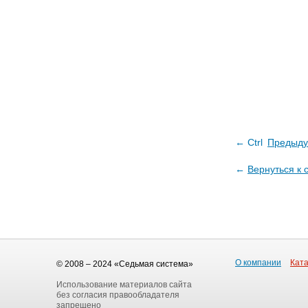
← Ctrl
Предыду
←
Вернуться к 
О компании
Ката
© 2008 – 2024 «Седьмая система»
Использование материалов сайта
без согласия правообладателя
запрещено