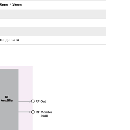
1.5mm * 39mm
 конденсата