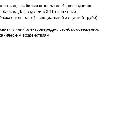
х лотках, в кабельных каналах. И прокладки по
, блоках. Для задувки в ЗПТ (защитные
локах, тоннелях (в специальной защитной трубе).
связи, линий электропередач, столбах освещения,
аническим воздействиям