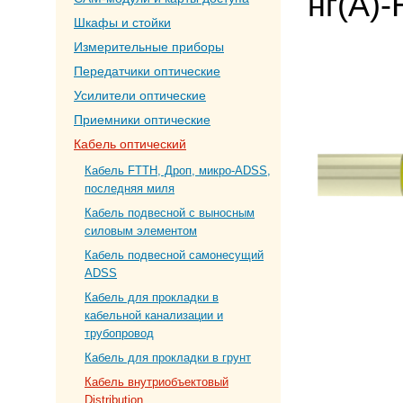
нг(А)
Шкафы и стойки
Измерительные приборы
Передатчики оптические
Усилители оптические
Приемники оптические
Кабель оптический
Кабель FTTH, Дроп, микро-ADSS,
последняя миля
Кабель подвесной с выносным
силовым элементом
Кабель подвесной самонесущий
ADSS
Кабель для прокладки в
кабельной канализации и
трубопровод
Кабель для прокладки в грунт
Кабель внутриобъектовый
Distribution