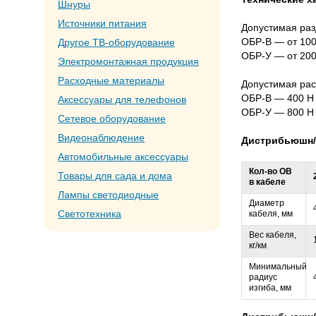
Шнуры
Источники питания
Допустимая раз
ОБР-В — от 100
Другое ТВ-оборудование
ОБР-У — от 200
Электромонтажная продукция
Расходные материалы
Допустимая рас
ОБР-В — 400 Н
Аксессуары для телефонов
ОБР-У — 800 Н
Сетевое оборудование
Видеонаблюдение
Дистрибьюшн
Автомобильные аксессуары
Кол-во ОВ
Товары для сада и дома
в кабеле
Лампы светодиодные
Диаметр
Светотехника
кабеля, мм
Вес кабеля,
кг/км
Минимальный
радиус
изгиба, мм