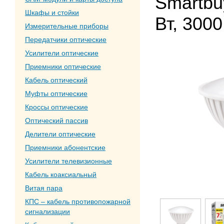
Smartbuy
Шкафы и стойки
Вт, 3000
Измерительные приборы
Передатчики оптические
Усилители оптические
Приемники оптические
Кабель оптический
Муфты оптические
Кроссы оптические
Оптический пассив
Делители оптические
Приемники абонентские
Усилители телевизионные
Кабель коаксиальный
Витая пара
КПС – кабель противопожарной
сигнализации