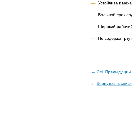
Устойчива к мех
Большой срок сл
Широкий рабочий
Не содержит ртут
← Ctrl
Предыдущий 
←
Вернуться к списк