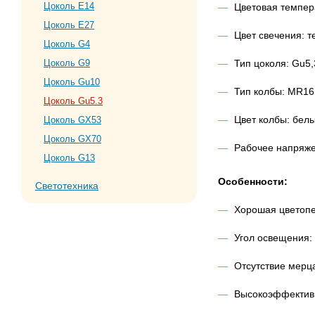
Цоколь E14
Цветовая темпера
Цоколь E27
Цвет cвечения: 
Цоколь G4
Тип цоколя: Gu5,
Цоколь G9
Цоколь Gu10
Тип колбы: MR16
Цоколь Gu5.3
Цвет колбы: бел
Цоколь GX53
Цоколь GX70
Рабочее напряже
Цоколь G13
Особенности:
Светотехника
Хорошая цветоп
Угол освещения: 
Отсутствие мерц
Высокоэффективн