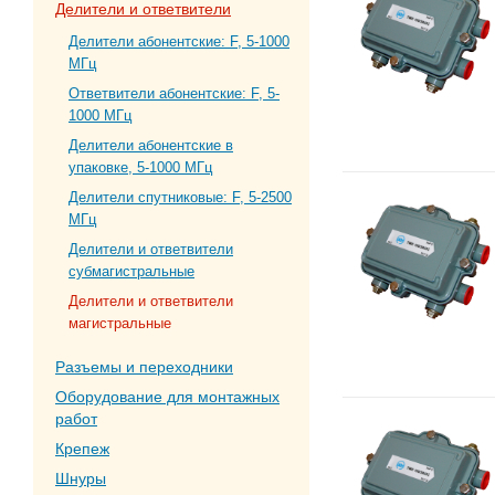
Делители и ответвители
Делители абонентские: F, 5-1000
МГц
Ответвители абонентские: F, 5-
1000 МГц
Делители абонентские в
упаковке, 5-1000 МГц
Делители спутниковые: F, 5-2500
МГц
Делители и ответвители
субмагистральные
Делители и ответвители
магистральные
Разъемы и переходники
Оборудование для монтажных
работ
Крепеж
Шнуры