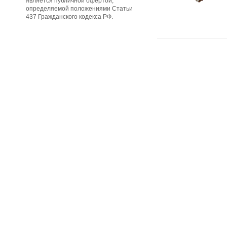
является публичной офертой,
определяемой положениями Статьи
437 Гражданского кодекса РФ.