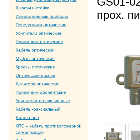
GS01-02
Шкафы и стойки
прох. п
Измерительные приборы
Передатчики оптические
Усилители оптические
Приемники оптические
Кабель оптический
Муфты оптические
Кроссы оптические
Оптический пассив
Делители оптические
Приемники абонентские
Усилители телевизионные
Кабель коаксиальный
Витая пара
КПС – кабель противопожарной
сигнализации