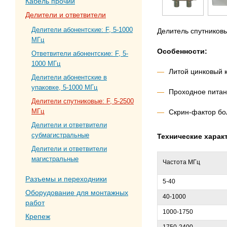
Кабель прочий
Делители и ответвители
Делители абонентские: F, 5-1000
Делитель спутниковы
МГц
Особенности:
Ответвители абонентские: F, 5-
1000 МГц
Литой цинковый 
Делители абонентские в
упаковке, 5-1000 МГц
Проходное пита
Делители спутниковые: F, 5-2500
МГц
Скрин-фактор бо
Делители и ответвители
субмагистральные
Технические харак
Делители и ответвители
магистральные
Частота МГц
Разъемы и переходники
5-40
Оборудование для монтажных
40-1000
работ
1000-1750
Крепеж