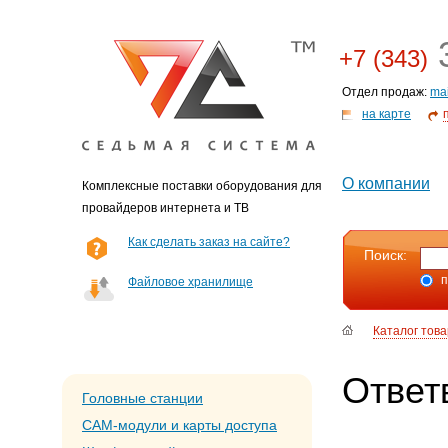
3
+7 (343)
Отдел продаж:
ma
на карте
О компании
Комплексные поставки оборудования для
провайдеров интернета и ТВ
Как сделать заказ на сайте?
Поиск:
п
Файловое хранилище
Каталог тов
Ответ
Головные станции
CAM-модули и карты доступа