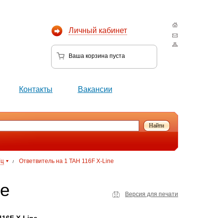
Личный кабинет
Ваша корзина
пуста
Контакты
Вакансии
Гц
Ответвитель на 1 TAH 116F X-Line
/
ne
Версия для печати