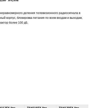
116F X-Line
 неравномерного деления телевизионного радиосигнала в
ный корпус, блокировка питания по всем входам и выходам,
фактор более 100 дБ.