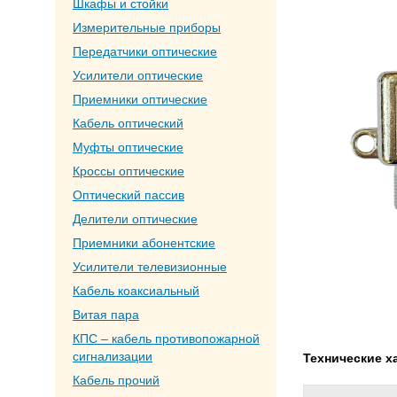
Шкафы и стойки
Измерительные приборы
Передатчики оптические
Усилители оптические
Приемники оптические
Кабель оптический
Муфты оптические
Кроссы оптические
Оптический пассив
Делители оптические
Приемники абонентские
Усилители телевизионные
Кабель коаксиальный
Витая пара
КПС – кабель противопожарной
сигнализации
Технические х
Кабель прочий