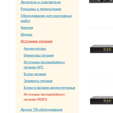
Делители и ответвители
Разъемы и переходники
Оборудование для монтажных
работ
Крепеж
Шнуры
Источники питания
Аккумуляторы
Инжекторы питания
Источники бесперебойного
питания APC
Блоки питания
Элементы питания
Блоки и батареи аккумуляторные
Источники бесперебойного
питания HIDEN
Другое ТВ-оборудование