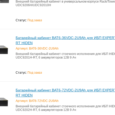
Внешний батарейный кабинет в универсальном корпусе Rack/Towe
UDC9206H/UDC92010H
Статус:
Под заказ
Батарейный кабинет BAT6-36VDC-2U9Ah для ИБП EXPE
RT HIDEN
Артикул: BAT6-36VDC-2U9Ah
Внешний батарейный кабинет стоечного исполнения для ИБП HI
UDC9201H-RT, 6 аккумуляторов 12В 9 Ач
Статус:
Под заказ
Батарейный кабинет BAT6-72VDC-2U9Ah для ИБП EXPE
RT HIDEN
Артикул: BAT6-72VDC-2U9Ah
Внешний батарейный кабинет стоечного исполнения для ИБП HI
UDC9202H-RT, 6 аккумуляторов 12В 9 Ач