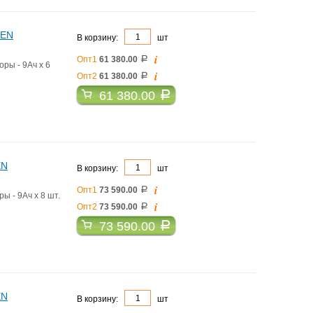
DEN
В корзину:
шт
i
Опт1
61 380.00
a
ры - 9Ач х 6
i
Опт2
61 380.00
a
61 380.00
a
EN
В корзину:
шт
i
Опт1
73 590.00
a
 - 9Ач х 8 шт.
i
Опт2
73 590.00
a
73 590.00
a
EN
В корзину:
шт