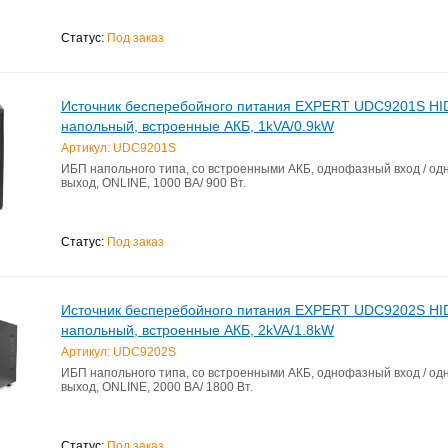
Статус:
Под заказ
Источник бесперебойного питания EXPERT UDC9201S HI
напольный, встроенные АКБ, 1kVA/0.9kW
Артикул: UDC9201S
ИБП напольного типа, со встроенными АКБ, однофазный вход / о
выход, ONLINE, 1000 ВА/ 900 Вт.
Статус:
Под заказ
Источник бесперебойного питания EXPERT UDC9202S HI
напольный, встроенные АКБ, 2kVA/1.8kW
Артикул: UDC9202S
ИБП напольного типа, со встроенными АКБ, однофазный вход / о
выход, ONLINE, 2000 ВА/ 1800 Вт.
Статус:
Под заказ