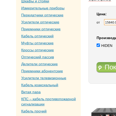
Шкафы и стойки
Измерительные приборы
Цена:
Передатчики оптические
Усилители оптические
от
Приемники оптические
Кабель оптический
Производ
Муфты оптические
HIDEN
Кроссы оптические
Оптический пассив
Делители оптические
Пок
Приемники абонентские
Усилители телевизионные
Кабель коаксиальный
Витая пара
КПС – кабель противопожарной
сигнализации
Кабель прочий