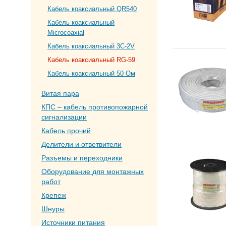
Кабель коаксиальный QR540
Кабель коаксиальный
Microcoaxial
Кабель коаксиальный 3C-2V
Кабель коаксиальный RG-59
Кабель коаксиальный 50 Ом
Витая пара
КПС – кабель противопожарной
сигнализации
Кабель прочий
Делители и ответвители
Разъемы и переходники
Оборудование для монтажных
работ
Крепеж
Шнуры
Источники питания