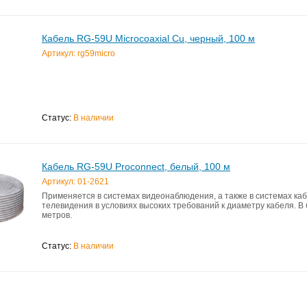
Кабель RG-59U Microcoaxial Cu, черный, 100 м
Артикул: rg59micro
Статус:
В наличии
Кабель RG-59U Proconnect, белый, 100 м
Артикул: 01-2621
Применяется в системах видеонаблюдения, а также в системах ка
телевидения в условиях высоких требований к диаметру кабеля. В 
метров.
Статус:
В наличии