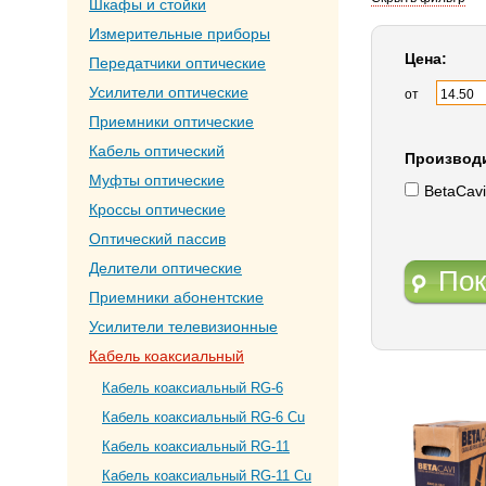
Шкафы и стойки
Измерительные приборы
Цена:
Передатчики оптические
Усилители оптические
от
Приемники оптические
Кабель оптический
Производ
Муфты оптические
BetaCavi
Кроссы оптические
Оптический пассив
Делители оптические
Пок
Приемники абонентские
Усилители телевизионные
Кабель коаксиальный
Кабель коаксиальный RG-6
Кабель коаксиальный RG-6 Cu
Кабель коаксиальный RG-11
Кабель коаксиальный RG-11 Cu