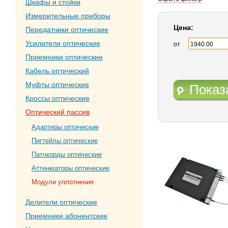
Шкафы и стойки
Измерительные приборы
Цена:
Передатчики оптические
Усилители оптические
от
Приемники оптические
Кабель оптический
Муфты оптические
Показ
Кроссы оптические
Оптический пассив
Адаптеры оптические
Пигтейлы оптические
Патчкорды оптические
Аттенюаторы оптические
Модули уплотнения
Делители оптические
Приемники абонентские