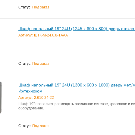
Статус:
Под заказ
Шкаф напольный 19" 24U (1245 x 600 x 800) дверь стекл
Артикул: ШТК-М-24.6.8-1ААА
Статус:
Под заказ
Шкаф напольный 19" 24U (1300 x 600 х 1000) дверь мет./м
Ижтехноком
Артикул: 2.610.24-22
Шкаф 19" позволяет размещать различное сетевое, кроссовое и с
оборудование.
Статус:
Под заказ