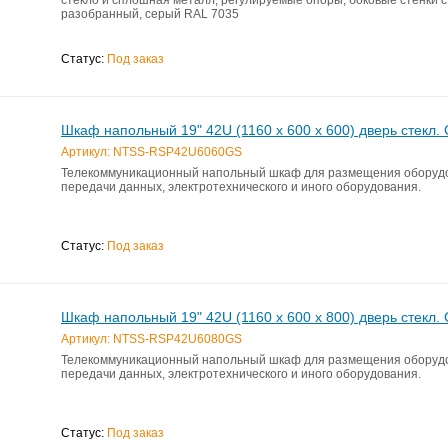
разобранный, серый RAL 7035
Статус:
Под заказ
Шкаф напольный 19" 42U (1160 х 600 х 600) дверь стекл.
Артикул: NTSS-RSP42U6060GS
Телекоммуникационный напольный шкаф для размещения оборуд
передачи данных, электротехнического и иного оборудования.
Статус:
Под заказ
Шкаф напольный 19" 42U (1160 х 600 х 800) дверь стекл.
Артикул: NTSS-RSP42U6080GS
Телекоммуникационный напольный шкаф для размещения оборуд
передачи данных, электротехнического и иного оборудования.
Статус:
Под заказ