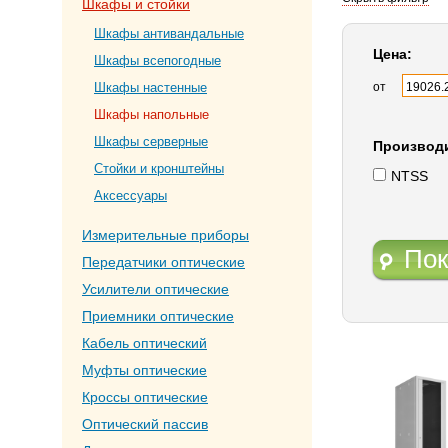
Шкафы и стойки
Шкафы антивандальные
Цена:
Шкафы всепогодные
от
Шкафы настенные
Шкафы напольные
Шкафы серверные
Производ
Стойки и кронштейны
NTSS
Аксессуары
Измерительные приборы
Пок
Передатчики оптические
Усилители оптические
Приемники оптические
Кабель оптический
Муфты оптические
Кроссы оптические
Оптический пассив