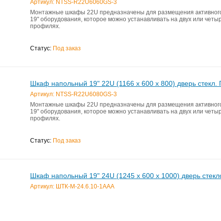
Артикул: NTSS-R22U6060GS-3
Монтажные шкафы 22U предназначены для размещения актив­ного
19" оборудования, которое можно устанавливать на двух или чет
профилях.
Статус:
Под заказ
Шкаф напольный 19" 22U (1166 х 600 х 800) дверь стекл.
Артикул: NTSS-R22U6080GS-3
Монтажные шкафы 22U предназначены для размещения актив­ного
19" оборудования, которое можно устанавливать на двух или чет
профилях.
Статус:
Под заказ
Шкаф напольный 19" 24U (1245 x 600 x 1000) дверь стек
Артикул: ШТК-М-24.6.10-1ААА