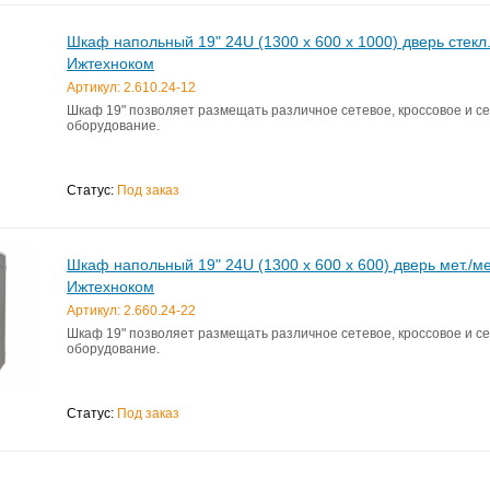
Шкаф напольный 19" 24U (1300 x 600 х 1000) дверь стекл.
Ижтехноком
Артикул: 2.610.24-12
Шкаф 19" позволяет размещать различное сетевое, кроссовое и с
оборудование.
Статус:
Под заказ
Шкаф напольный 19" 24U (1300 x 600 х 600) дверь мет./ме
Ижтехноком
Артикул: 2.660.24-22
Шкаф 19" позволяет размещать различное сетевое, кроссовое и с
оборудование.
Статус:
Под заказ