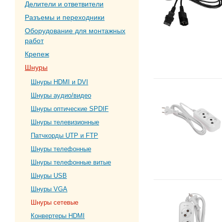
Делители и ответвители
Разъемы и переходники
Оборудование для монтажных
работ
Крепеж
Шнуры
Шнуры HDMI и DVI
Шнуры аудио/видео
Шнуры оптические SPDIF
Шнуры телевизионные
Патчкорды UTP и FTP
Шнуры телефонные
Шнуры телефонные витые
Шнуры USB
Шнуры VGA
Шнуры сетевые
Конвертеры HDMI