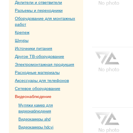
Делители и ответвители
Разъемы и переходники
Оборудование для монтажных
работ
Крепеж
Шнуры
Источники питания
Другое ТВ-оборудование
Электромонтажная продукция
Расходные материалы
Аксессуары для телефонов
Сетевое оборудование
Видеонаблюдение
Муляжи камер для
видеонаблюдения
Видеокамеры ahd
Видеокамеры hdcvi