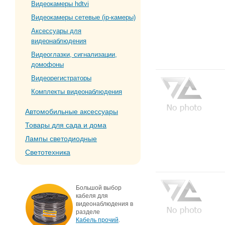
Видеокамеры hdtvi
Видеокамеры сетевые (ip-камеры)
Аксессуары для
видеонаблюдения
Видеоглазки, сигнализации,
домофоны
Видеорегистраторы
Комплекты видеонаблюдения
Автомобильные аксессуары
Товары для сада и дома
Лампы светодиодные
Светотехника
Большой выбор
кабеля для
видеонаблюдения в
разделе
Кабель прочий
.