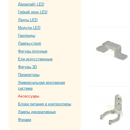
Дюралайт LED
Гибкий неон LED
Ленты LED
Модули LED
Гирлянды
Лампы-строб
Фигуры ёлочные
Ели искусственные
Фигуры 3D
Прожекторы
Универсальная монтажная
система
Аксессуары
Блоки питания и контроллеры
Лампы декоративные
Фонари