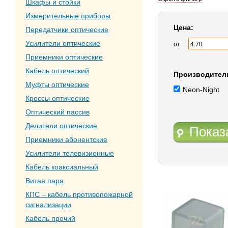
Шкафы и стойки
Измерительные приборы
Цена:
Передатчики оптические
Усилители оптические
от
Приемники оптические
Кабель оптический
Производител
Муфты оптические
Neon-Night
Кроссы оптические
Оптический пассив
Делители оптические
Показ
Приемники абонентские
Усилители телевизионные
Кабель коаксиальный
Витая пара
КПС – кабель противопожарной
сигнализации
Кабель прочий