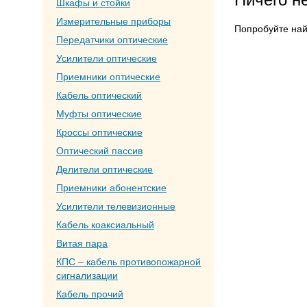
Шкафы и стойки
Измерительные приборы
Попробуйте на
Передатчики оптические
Усилители оптические
Приемники оптические
Кабель оптический
Муфты оптические
Кроссы оптические
Оптический пассив
Делители оптические
Приемники абонентские
Усилители телевизионные
Кабель коаксиальный
Витая пара
КПС – кабель противопожарной
сигнализации
Кабель прочий