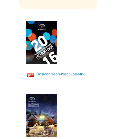
Каталог Neon-night новинки