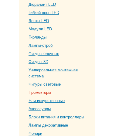
Дюралайт LED
Гибкий неон LED
Ленты LED
Модули LED
Гирлянды
Лампы-строб
Фигуры ёлочные
Фигуры 3D
Универсальная монтажная
система
Фигуры световые
Прожекторы
Ели искусственные
Аксессуары
Блоки питания и контроллеры
Лампы декоративные
Фонари