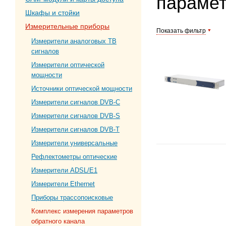
парамет
Шкафы и стойки
Измерительные приборы
Показать фильтр
Измерители аналоговых ТВ
сигналов
Измерители оптической
мощности
Источники оптической мощности
Измерители сигналов DVB-C
Измерители сигналов DVB-S
Измерители сигналов DVB-T
Измерители универсальные
Рефлектометры оптические
Измерители ADSL/E1
Измерители Ethernet
Приборы трассопоисковые
Комплекс измерения параметров
обратного канала