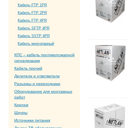
Кабель FTP 1PR
Кабель FTP 2PR
Кабель FTP 4PR
Кабель SFTP 4PR
Кабель SSTP 4PR
Кабель многопарный
КПС – кабель противопожарной
сигнализации
Кабель прочий
Делители и ответвители
Разъемы и переходники
Оборудование для монтажных
работ
Крепеж
Шнуры
Источники питания