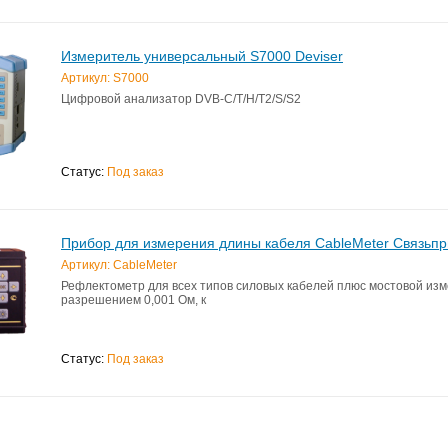
Измеритель универсальный S7000 Deviser
Артикул: S7000
Цифровой анализатор DVB-C/T/H/T2/S/S2
Статус:
Под заказ
Прибор для измерения длины кабеля CableMeter Связьп
Артикул: CableMeter
Рефлектометр для всех типов силовых кабелей плюс мостовой изм
разрешением 0,001 Ом, к
Статус:
Под заказ