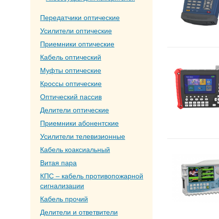
Передатчики оптические
Усилители оптические
Приемники оптические
Кабель оптический
Муфты оптические
Кроссы оптические
Оптический пассив
Делители оптические
Приемники абонентские
Усилители телевизионные
Кабель коаксиальный
Витая пара
КПС – кабель противопожарной
сигнализации
Кабель прочий
Делители и ответвители