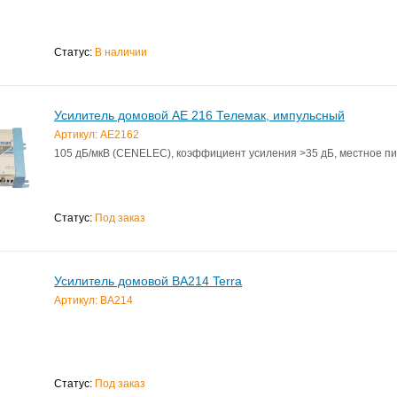
Статус:
В наличии
Усилитель домовой AE 216 Телемак, импульсный
Артикул: AE2162
105 дБ/мкВ (CENELEC), коэффициент усиления >35 дБ, местное п
Статус:
Под заказ
Усилитель домовой BA214 Terra
Артикул: BA214
Статус:
Под заказ