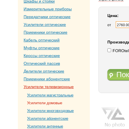
Шкафы и стойки
Измерительные приборы
Цена:
Передатчики оптические
Усилители оптические
от
Приемники оптические
Кабель оптический
Производ
Муфты оптические
FOROtel
Кроссы оптические
Оптический пассив
Делители оптические
Пок
Приемники абонентские
Усилители телевизионные
Усилители магистральные
Усилители домовые
Усилители многовходовые
Усилители абонентские
Усилители антенные