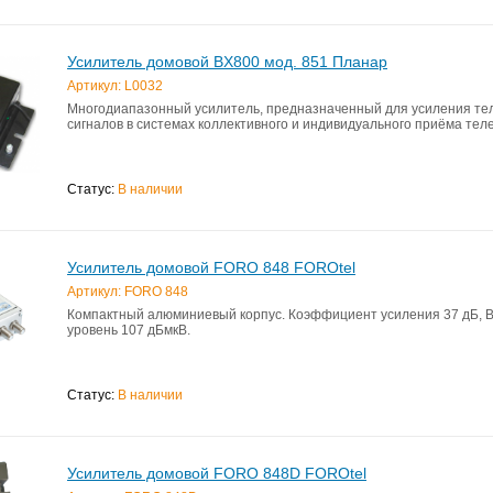
Усилитель домовой BX800 мод. 851 Планар
Артикул: L0032
Многодиапазонный усилитель, предназначенный для усиления те
сигналов в системах коллективного и индивидуального приёма тел
Статус:
В наличии
Усилитель домовой FORO 848 FOROtel
Артикул: FORO 848
Компактный алюминиевый корпус. Коэффициент усиления 37 дБ, 
уровень 107 дБмкВ.
Статус:
В наличии
Усилитель домовой FORO 848D FOROtel