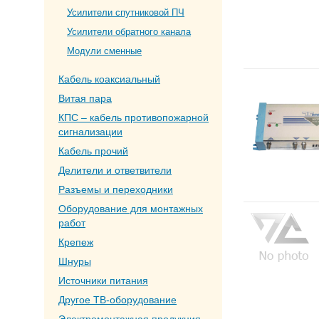
Усилители спутниковой ПЧ
Усилители обратного канала
Модули сменные
Кабель коаксиальный
Витая пара
КПС – кабель противопожарной
сигнализации
Кабель прочий
Делители и ответвители
Разъемы и переходники
Оборудование для монтажных
работ
Крепеж
Шнуры
Источники питания
Другое ТВ-оборудование