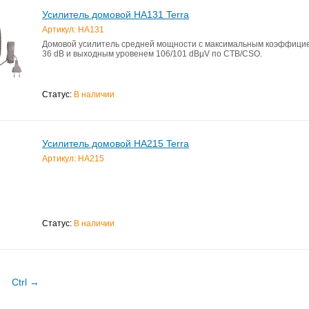
Усилитель домовой HA131 Terra
Артикул: HA131
Домовой усилитель средней мощности с максимальным коэффици
36 dB и выходным уровенем 106/101 dBµV по CTB/CSO.
Статус:
В наличии
Усилитель домовой HA215 Terra
Артикул: HA215
Статус:
В наличии
Ctrl →