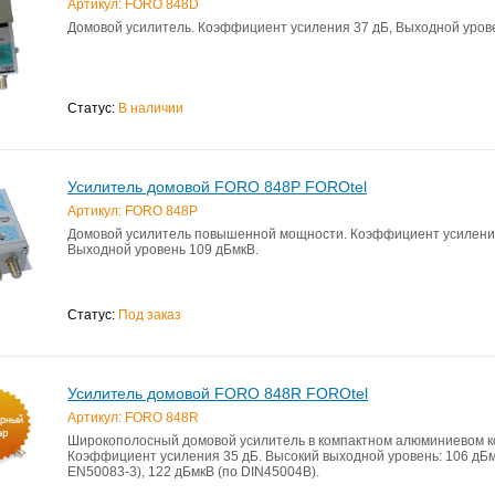
Артикул: FORO 848D
Домовой усилитель. Коэффициент усиления 37 дБ, Выходной уров
Статус:
В наличии
Усилитель домовой FORO 848P FOROtel
Артикул: FORO 848P
Домовой усилитель повышенной мощности. Коэффициент усиления
Выходной уровень 109 дБмкВ.
Статус:
Под заказ
Усилитель домовой FORO 848R FOROtel
Артикул: FORO 848R
Широкополосный домовой усилитель в компактном алюминиевом к
Коэффициент усиления 35 дБ. Высокий выходной уровень: 106 дБм
EN50083-3), 122 дБмкВ (по DIN45004B).