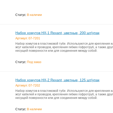
Статус:
В наличии
Набор хомутов HX-1 Rexant, цветные, 200 шт/упак
Артикул: 07-7201
Набор хомутов в пластиковой тубе. Используются для крепления и
жгут кабелей и проводов, крепления гибких гофротруб, а также дру
несущей поверхности или для соединения между собой.
Статус:
Под заказ
Набор хомутов HX-2 Rexant, цветные, 125 шт/упак
Артикул: 07-7202
Набор хомутов в пластиковой тубе. Используются для крепления и
жгут кабелей и проводов, крепления гибких гофротруб, а также дру
несущей поверхности или для соединения между собой.
Статус:
В наличии