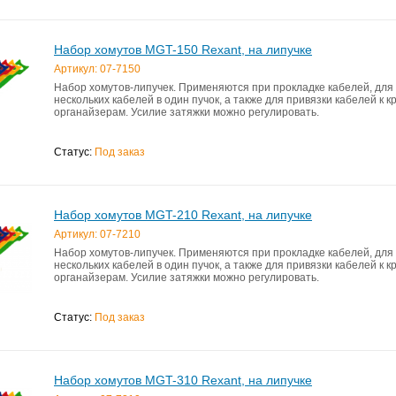
Набор хомутов MGT-150 Rexant, на липучке
Артикул: 07-7150
Набор хомутов-липучек. Применяются при прокладке кабелей, для
нескольких кабелей в один пучок, а также для привязки кабелей к
органайзерам. Усилие затяжки можно регулировать.
Статус:
Под заказ
Набор хомутов MGT-210 Rexant, на липучке
Артикул: 07-7210
Набор хомутов-липучек. Применяются при прокладке кабелей, для
нескольких кабелей в один пучок, а также для привязки кабелей к
органайзерам. Усилие затяжки можно регулировать.
Статус:
Под заказ
Набор хомутов MGT-310 Rexant, на липучке