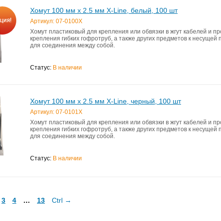
Хомут 100 мм x 2.5 мм X-Line, белый, 100 шт
Артикул: 07-0100X
Хомут пластиковый для крепления или обвязки в жгут кабелей и пр
крепления гибких гофротруб, а также других предметов к несущей 
для соединения между собой.
Статус:
В наличии
Хомут 100 мм x 2.5 мм X-Line, черный, 100 шт
Артикул: 07-0101X
Хомут пластиковый для крепления или обвязки в жгут кабелей и пр
крепления гибких гофротруб, а также других предметов к несущей 
для соединения между собой.
Статус:
В наличии
3
4
…
13
Ctrl →