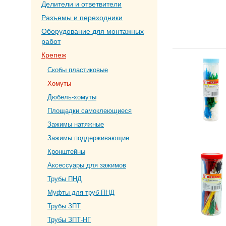
Делители и ответвители
Разъемы и переходники
Оборудование для монтажных
работ
Крепеж
Скобы пластиковые
Хомуты
Дюбель-хомуты
Площадки самоклеющиеся
Зажимы натяжные
Зажимы поддерживающие
Кронштейны
Аксессуары для зажимов
Трубы ПНД
Муфты для труб ПНД
Трубы ЗПТ
Трубы ЗПТ-НГ