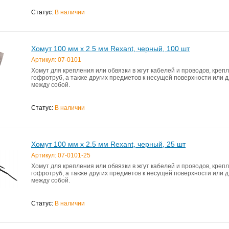
Статус:
В наличии
Хомут 100 мм x 2.5 мм Rexant, черный, 100 шт
Артикул: 07-0101
Хомут для крепления или обвязки в жгут кабелей и проводов, креп
гофротруб, а также других предметов к несущей поверхности или 
между собой.
Статус:
В наличии
Хомут 100 мм x 2.5 мм Rexant, черный, 25 шт
Артикул: 07-0101-25
Хомут для крепления или обвязки в жгут кабелей и проводов, креп
гофротруб, а также других предметов к несущей поверхности или 
между собой.
Статус:
В наличии