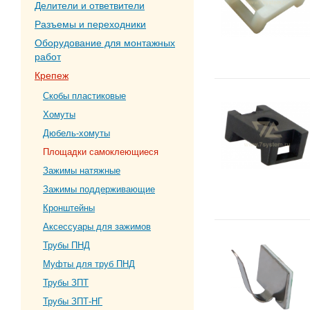
Делители и ответвители
Разъемы и переходники
Оборудование для монтажных
работ
Крепеж
Скобы пластиковые
Хомуты
Дюбель-хомуты
Площадки самоклеющиеся
Зажимы натяжные
Зажимы поддерживающие
Кронштейны
Аксессуары для зажимов
Трубы ПНД
Муфты для труб ПНД
Трубы ЗПТ
Трубы ЗПТ-НГ