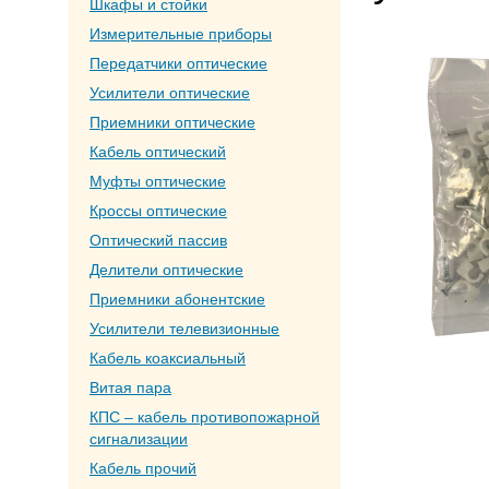
Шкафы и стойки
Измерительные приборы
Передатчики оптические
Усилители оптические
Приемники оптические
Кабель оптический
Муфты оптические
Кроссы оптические
Оптический пассив
Делители оптические
Приемники абонентские
Усилители телевизионные
Кабель коаксиальный
Витая пара
КПС – кабель противопожарной
сигнализации
Кабель прочий