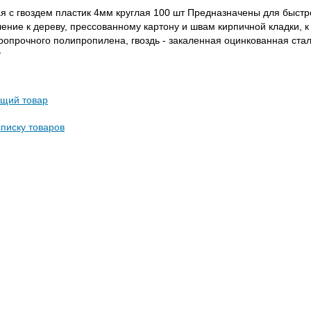
я с гвоздем пластик 4мм круглая 100 шт Предназначены для быстро
ние к дереву, прессованному картону и швам кирпичной кладки, к ш
ропрочного полипропилена, гвоздь - закаленная оцинкованная стал
т
щий товар
списку товаров