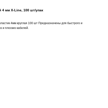
 4 мм X-Line, 100 шт/упак
пластик 4мм круглая 100 шт Предназначены для быстрого и
х и плоских кабелей.