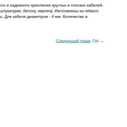
го и надежного крепления круглых и плоских кабелей.
тукатурке, бетону, кирпичу. Изготовлены из гибкого
ь. Для кабеля диаметром - 4 мм. Количество в
Следующий товар
Ctrl →