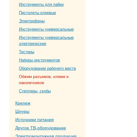
Инструменты для пайки
Пистолеты клеевые
Электрофены
Инструменты универсальные
Инструменты универсальные
электрические
Тестеры
Наборы инструментов
Оборудование рабочего места
Обжим разъемов, клемм и
наконечников
Степлеры, скобы
Крепеж
Шнуры
Источники питания
Другое ТВ-оборудование
Электромонтажная продукция