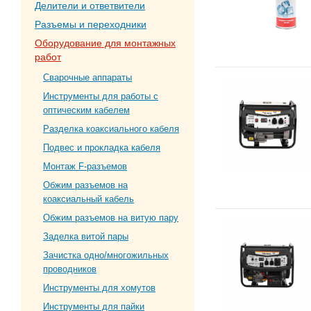
Делители и ответвители
Разъемы и переходники
Оборудование для монтажных
работ
Сварочные аппараты
Инструменты для работы с
оптическим кабелем
Разделка коаксиального кабеля
Подвес и прокладка кабеля
Монтаж F-разъемов
Обжим разъемов на
коаксиальный кабель
Обжим разъемов на витую пару
Заделка витой пары
Зачистка одно/многожильных
проводников
Инструменты для хомутов
Инструменты для пайки