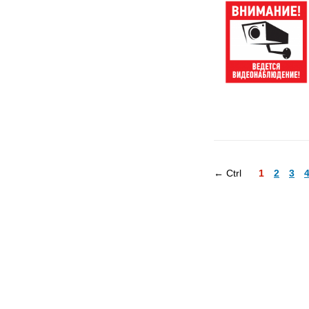
← Ctrl
1
2
3