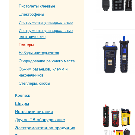
Пистолеты клеевые
Электрофены
Инструменты универсальные
Инструменты универсальные
электрические
Тестеры
Наборы инструментов
Оборудование рабочего места
Обжим разъемов, клемм и
наконечников
Степлеры, скобы
Крепеж
Шнуры
Источники питания
Другое ТВ-оборудование
Электромонтажная продукция