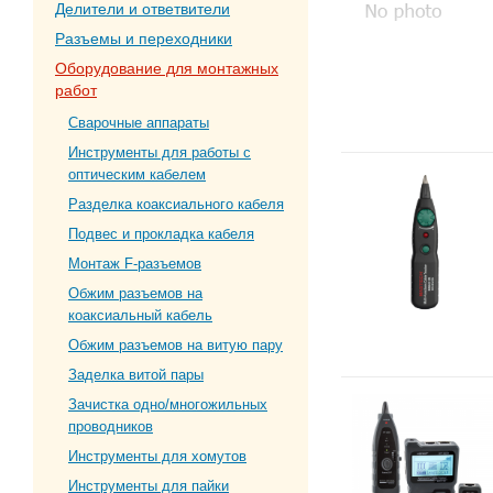
Делители и ответвители
Разъемы и переходники
Оборудование для монтажных
работ
Сварочные аппараты
Инструменты для работы с
оптическим кабелем
Разделка коаксиального кабеля
Подвес и прокладка кабеля
Монтаж F-разъемов
Обжим разъемов на
коаксиальный кабель
Обжим разъемов на витую пару
Заделка витой пары
Зачистка одно/многожильных
проводников
Инструменты для хомутов
Инструменты для пайки