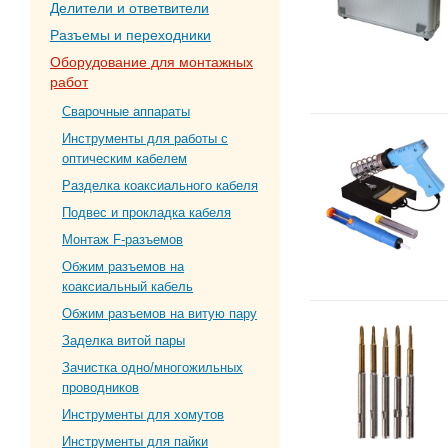
Делители и ответвители
Разъемы и переходники
Оборудование для монтажных
работ
Сварочные аппараты
Инструменты для работы с
оптическим кабелем
Разделка коаксиального кабеля
Подвес и прокладка кабеля
Монтаж F-разъемов
Обжим разъемов на
коаксиальный кабель
Обжим разъемов на витую пару
Заделка витой пары
Зачистка одно/многожильных
проводников
Инструменты для хомутов
Инструменты для пайки