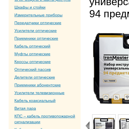
универс
Шкафы и стойки
94 пред
Измерительные приборы
Передатчики оптические
Усилители оптические
Приемники оптические
Кабель оптический
Муфты оптические
Кроссы оптические
Оптический пассив
Делители оптические
Приемники абонентские
Усилители телевизионные
Кабель коаксиальный
Витая пара
КПС – кабель противопожарной
сигнализации