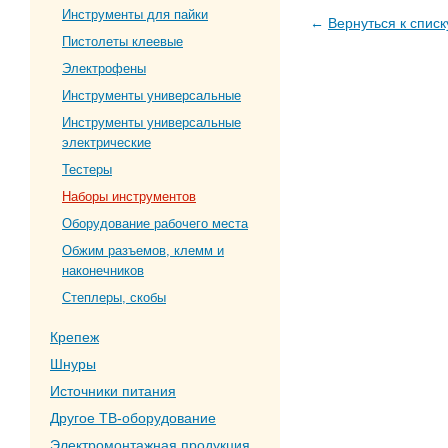
Инструменты для пайки
←
Вернуться к списк
Пистолеты клеевые
Электрофены
Инструменты универсальные
Инструменты универсальные
электрические
Тестеры
Наборы инструментов
Оборудование рабочего места
Обжим разъемов, клемм и
наконечников
Степлеры, скобы
Крепеж
Шнуры
Источники питания
Другое ТВ-оборудование
Электромонтажная продукция