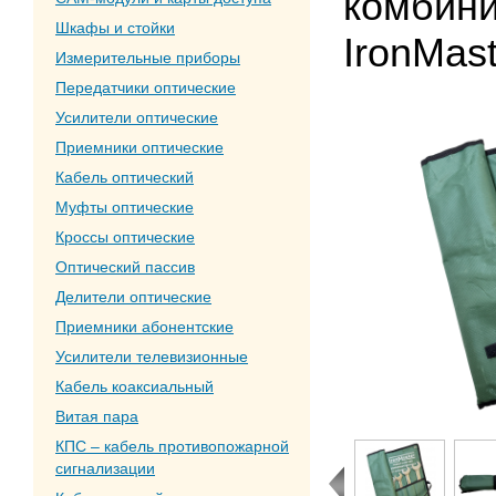
комбин
Шкафы и стойки
IronMast
Измерительные приборы
Передатчики оптические
Усилители оптические
Приемники оптические
Кабель оптический
Муфты оптические
Кроссы оптические
Оптический пассив
Делители оптические
Приемники абонентские
Усилители телевизионные
Кабель коаксиальный
Витая пара
КПС – кабель противопожарной
сигнализации