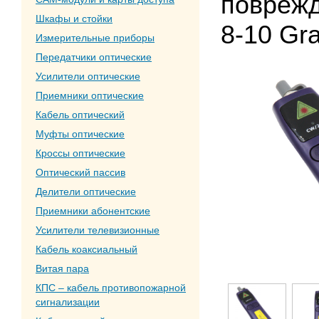
поврежд
Шкафы и стойки
8-10 Gr
Измерительные приборы
Передатчики оптические
Усилители оптические
Приемники оптические
Кабель оптический
Муфты оптические
Кроссы оптические
Оптический пассив
Делители оптические
Приемники абонентские
Усилители телевизионные
Кабель коаксиальный
Витая пара
КПС – кабель противопожарной
сигнализации