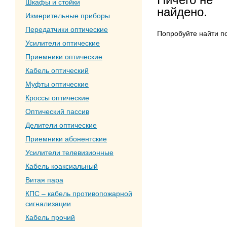
Шкафы и стойки
найдено.
Измерительные приборы
Передатчики оптические
Попробуйте найти п
Усилители оптические
Приемники оптические
Кабель оптический
Муфты оптические
Кроссы оптические
Оптический пассив
Делители оптические
Приемники абонентские
Усилители телевизионные
Кабель коаксиальный
Витая пара
КПС – кабель противопожарной
сигнализации
Кабель прочий